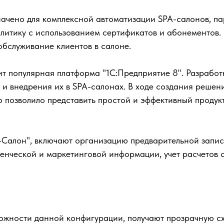
начено для комплексной автоматизации SPA-салонов, па
итику с использованием сертификатов и абонементов. 
обслуживание клиентов в салоне.
ит популярная платформа "1С:Предприятие 8". Разрабо
и внедрения их в SPA-салонах. В ходе создания решен
о позволило представить простой и эффективный продук
-Салон", включают организацию предварительной записи
ленческой и маркетинговой информации, учет расчетов с
ожности данной конфигурации, получают прозрачную сх