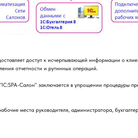
оставляет доступ к исчерпывающей информации о клиен
ления отчетности и рутинных операций.
"1С:SPA-Салон" заключается в упрощении процедуры пр
абочие места руководителя, администратора, бухгалте