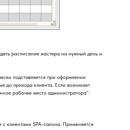
идеть расписание мастера на нужный день и
ически подставляется при оформлении
я до прихода клиента. Если возникает
анное рабочее место администратора".
е с клиентами SPA-салона. Применяется