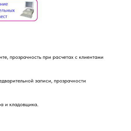
те, прозрачность при расчетах с клиентами
едварительной записи, прозрачности
ра и кладовщика.