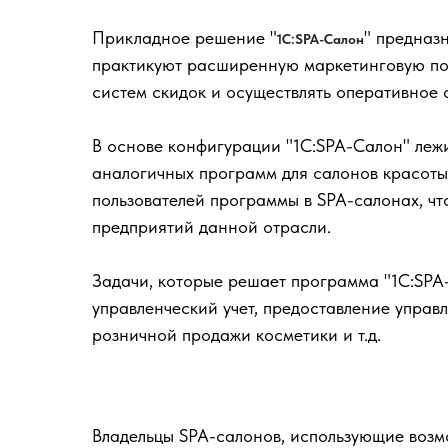
Прикладное решение "
" предназ
1С:SPA-Салон
практикуют расширенную маркетинговую пол
систем скидок и осуществлять оперативное 
В основе конфигурации "1С:SPA-Салон" леж
аналогичных программ для салонов красоты 
пользователей программы в SPA-салонах, чт
предприятий данной отрасли.
Задачи, которые решает программа "1С:SPA
управленческий учет, предоставление управ
розничной продажи косметики и т.д.
Владельцы SPA-салонов, использующие возм