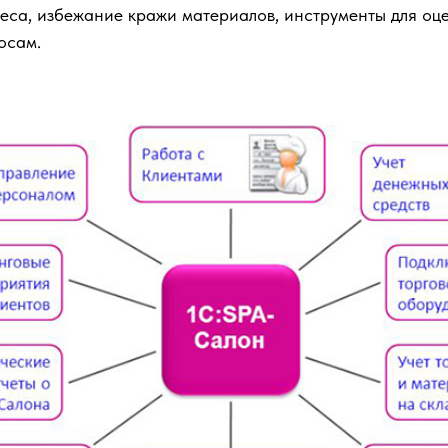
еса, избежание кражи материалов, инструменты для оц
осам.