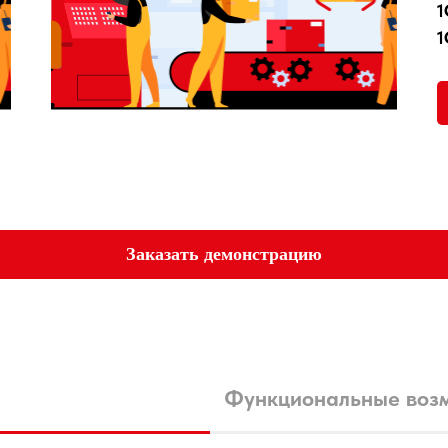
1
1
Заказать демонстрацию
Функциональные воз