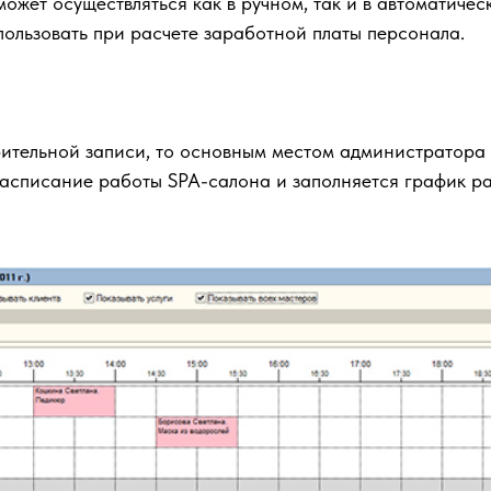
ожет осуществляться как в ручном, так и в автоматиче
ользовать при расчете заработной платы персонала.
рительной записи, то основным местом администратора 
расписание работы SPA-салона и заполняется график р