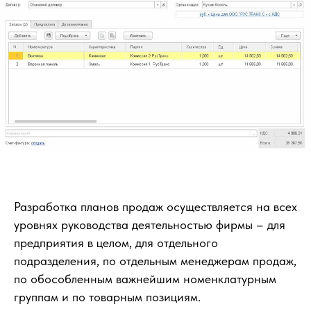
Разработка планов продаж осуществляется на всех
уровнях руководства деятельностью фирмы – для
предприятия в целом, для отдельного
подразделения, по отдельным менеджерам продаж,
по обособленным важнейшим номенклатурным
группам и по товарным позициям.