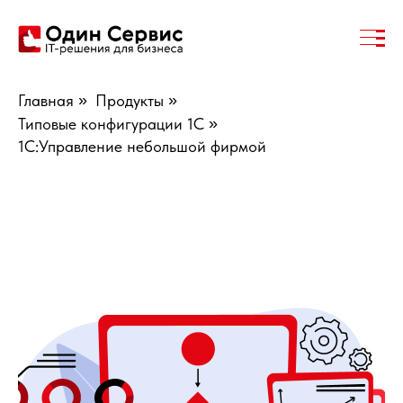
Главная
»
Продукты
»
Типовые конфигурации 1С
»
1С:Управление небольшой фирмой
1С:Управление небольшой фирмой 8
-
программный продукт, разработанный специально
для малого бизнеса