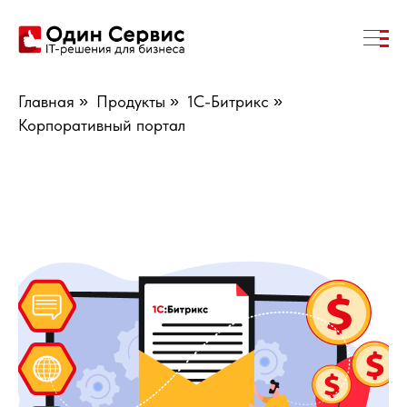
Главная
»
Продукты
»
1С-Битрикс
»
Корпоративный портал
Программное обеспечение
«1С-Битрикс»
предназначено для создания web-проектов